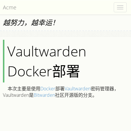
Acme
Togg
navig
越努力，越幸运！
Vaultwarden
Docker部署
本次主要是使用
Docker
部署
Vaultwarden
密码管理器，
Vaultwarden是
Bitwarden
社区开源版的分支。