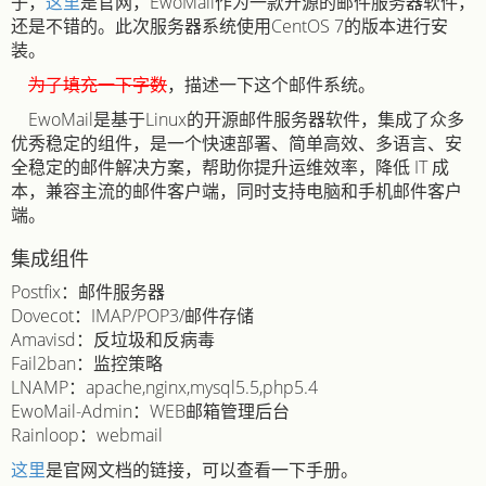
子，
这里
是官网，EwoMail作为一款开源的邮件服务器软件，
还是不错的。此次服务器系统使用CentOS 7的版本进行安
装。
为了填充一下字数
，描述一下这个邮件系统。
EwoMail是基于Linux的开源邮件服务器软件，集成了众多
优秀稳定的组件，是一个快速部署、简单高效、多语言、安
全稳定的邮件解决方案，帮助你提升运维效率，降低 IT 成
本，兼容主流的邮件客户端，同时支持电脑和手机邮件客户
端。
集成组件
Postfix：邮件服务器
Dovecot：IMAP/POP3/邮件存储
Amavisd：反垃圾和反病毒
Fail2ban：监控策略
LNAMP：apache,nginx,mysql5.5,php5.4
EwoMail-Admin：WEB邮箱管理后台
Rainloop：webmail
这里
是官网文档的链接，可以查看一下手册。