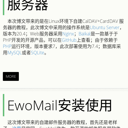
服务器
本次博文带来的是在Linux环境下自建CalDAV+CardDAV 服
务器的教程，此次博文中采用的操作系统是
Ubuntu Server
，
版本为20.4；Web服务器采用
Nginx
；
Baïkal
是一款基于于
PHP开发的开源产品，可以在
GitHub
上查看；由于依赖于
PHP
运行环境，版本要求7，此次部署使用为7.4；数据库采
用
MySQL
或者
SQLite
。
MORE
EwoMail安装使用
这次博文带来的自建邮件服务器的教程，首先还是老样