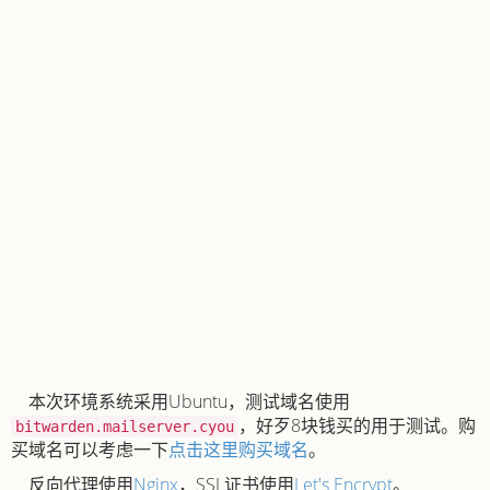
本次环境系统采用Ubuntu，测试域名使用
，好歹8块钱买的用于测试。购
bitwarden.mailserver.cyou
买域名可以考虑一下
点击这里购买域名
。
反向代理使用
Nginx
，SSL证书使用
Let's Encrypt
。