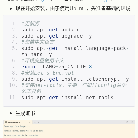
现在开始安装，由于使用Ubuntu，先准备基础的环境
#更新源
sudo apt
-
get
 update
sudo apt
-
get
 upgrade 
-
y
#安装中文语言
sudo apt
-
get
 install language
-
pack
-
zh
-
hans 
-
y
#环境变量使用中文
export
 LANG
=
zh_CN
.
UTF
-
8
#安装Let's Encrypt
sudo apt
-
get
 install letsencrypt 
-
y
#安装net-tools，主要一些如ifconfig命令
的工具包
sudo apt
-
get
 install net
-
tools
生成证书