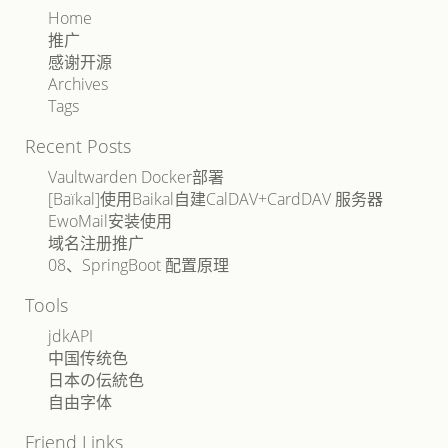
Home
推广
感谢开源
Archives
Tags
Recent Posts
Vaultwarden Docker部署
[Baïkal]使用Baikal自建CalDAV+CardDAV 服务器
EwoMail安装使用
域名注册推广
08、SpringBoot 配置原理
Tools
jdkAPI
中国传统色
日本の伝統色
自由字体
Friend Links