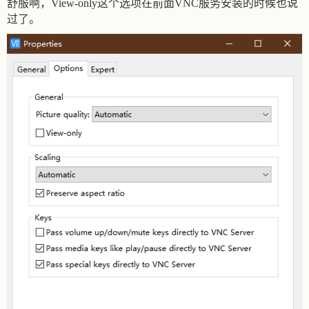
舒服啊，
View-only这个选项在前面VNC服务安装的时候也说
过了。