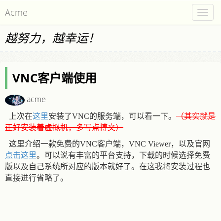
Acme
Togg
navig
越努力，越幸运！
VNC客户端使用
acme
这里
（其实就是
上次在
安装了VNC的服务端，可以看一下。
正好安装着虚拟机，多写点博文）
这里介绍一款免费的VNC客户端，VNC Viewer，以及官网
点击这里
。可以说有丰富的平台支持，下载的时候选择免费
版以及自己系统所对应的版本就好了。在这我将安装过程也
直接进行省略了。