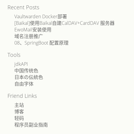
Recent Posts
Vaultwarden Docker部署
[Baïkal]使用Baikal自建CalDAV+CardDAV 服务器
EwoMail安装使用
域名注册推广
08、SpringBoot 配置原理
Tools
jdkAPI
中国传统色
日本の伝統色
自由字体
Friend Links
主站
博客
轻码
程序员副业指南