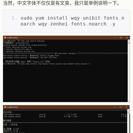
当然，中文字体不仅仅是有文泉，我只是举例说明一下。
sudo yum install wqy
-
unibit
-
fonts
.
n
oarch wqy
-
zenhei
-
fonts
.
noarch 
-
y ﻿